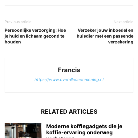
Previous article
Next article
Persoonlijke verzorging: Hoe
Verzeker jouw inboedel en
je huid en lichaam gezond te
huisdier met een passende
houden
verzekering
Francis
https://www.overalleseenmening.nl
RELATED ARTICLES
Moderne koffiegadgets die je
koffie-ervaring onderweg