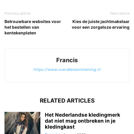
Previous article
Next article
Betrouwbare websites voor
Kies de juiste jachtmakelaar
het bestellen van
voor een zorgeloze ervaring
kentekenplaten
Francis
https://www.overalleseenmening.nl
RELATED ARTICLES
Het Nederlandse kledingmerk
dat niet mag ontbreken in je
kledingkast