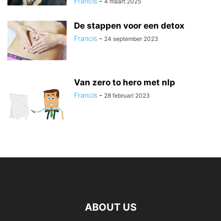
Francis
-
4 maart 2025
De stappen voor een detox
Francis
-
24 september 2023
Van zero to hero met nlp
Francis
-
28 februari 2023
ABOUT US