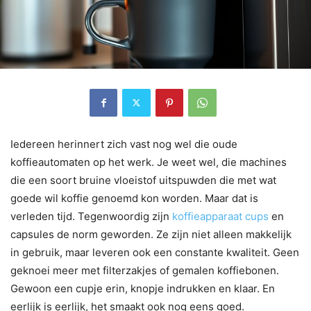
Iedereen herinnert zich vast nog wel die oude
koffieautomaten op het werk. Je weet wel, die machines
die een soort bruine vloeistof uitspuwden die met wat
goede wil koffie genoemd kon worden. Maar dat is
verleden tijd. Tegenwoordig zijn
koffieapparaat cups
en
capsules de norm geworden. Ze zijn niet alleen makkelijk
in gebruik, maar leveren ook een constante kwaliteit. Geen
geknoei meer met filterzakjes of gemalen koffiebonen.
Gewoon een cupje erin, knopje indrukken en klaar. En
eerlijk is eerlijk, het smaakt ook nog eens goed.