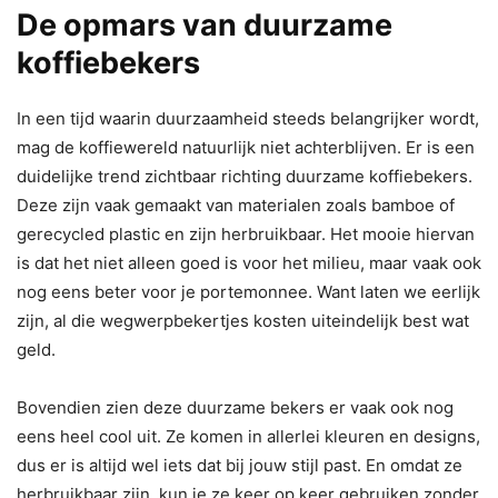
De opmars van duurzame
koffiebekers
In een tijd waarin duurzaamheid steeds belangrijker wordt,
mag de koffiewereld natuurlijk niet achterblijven. Er is een
duidelijke trend zichtbaar richting duurzame koffiebekers.
Deze zijn vaak gemaakt van materialen zoals bamboe of
gerecycled plastic en zijn herbruikbaar. Het mooie hiervan
is dat het niet alleen goed is voor het milieu, maar vaak ook
nog eens beter voor je portemonnee. Want laten we eerlijk
zijn, al die wegwerpbekertjes kosten uiteindelijk best wat
geld.
Bovendien zien deze duurzame bekers er vaak ook nog
eens heel cool uit. Ze komen in allerlei kleuren en designs,
dus er is altijd wel iets dat bij jouw stijl past. En omdat ze
herbruikbaar zijn, kun je ze keer op keer gebruiken zonder