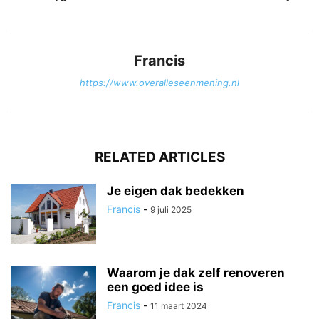
Francis
https://www.overalleseenmening.nl
RELATED ARTICLES
Je eigen dak bedekken
Francis
-
9 juli 2025
Waarom je dak zelf renoveren
een goed idee is
Francis
-
11 maart 2024