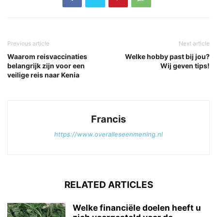
Previous article
Next article
Waarom reisvaccinaties
Welke hobby past bij jou?
belangrijk zijn voor een
Wij geven tips!
veilige reis naar Kenia
Francis
https://www.overalleseenmening.nl
RELATED ARTICLES
Welke financiële doelen heeft u