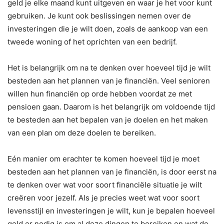
geld je elke maand kunt uitgeven en waar je het voor kunt
gebruiken. Je kunt ook beslissingen nemen over de
investeringen die je wilt doen, zoals de aankoop van een
tweede woning of het oprichten van een bedrijf.
Het is belangrijk om na te denken over hoeveel tijd je wilt
besteden aan het plannen van je financiën. Veel senioren
willen hun financiën op orde hebben voordat ze met
pensioen gaan. Daarom is het belangrijk om voldoende tijd
te besteden aan het bepalen van je doelen en het maken
van een plan om deze doelen te bereiken.
Eén manier om erachter te komen hoeveel tijd je moet
besteden aan het plannen van je financiën, is door eerst na
te denken over wat voor soort financiële situatie je wilt
creëren voor jezelf. Als je precies weet wat voor soort
levensstijl en investeringen je wilt, kun je bepalen hoeveel
geld er nodig is om al deze dingen te bereiken en wat de