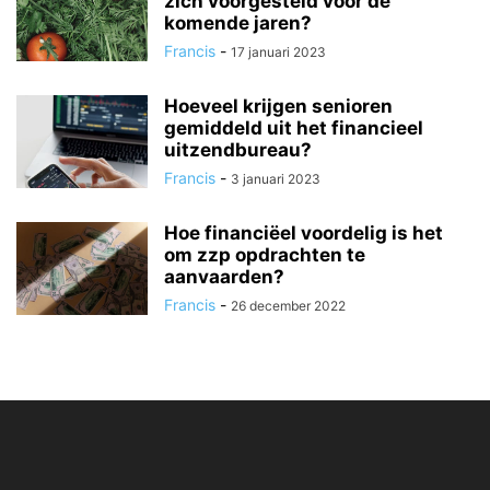
zich voorgesteld voor de
komende jaren?
Francis
-
17 januari 2023
Hoeveel krijgen senioren
gemiddeld uit het financieel
uitzendbureau?
Francis
-
3 januari 2023
Hoe financiëel voordelig is het
om zzp opdrachten te
aanvaarden?
Francis
-
26 december 2022