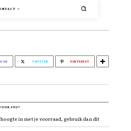
ONTACT
BOOK
TWITTER
PINTEREST
VOOR JOU?
 hoogte in met je voorraad, gebruik dan dit