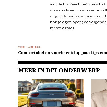
aan de tijdgeest, net zoals het 
dienen als een canvas voor ze
ongeacht welke nieuwe trends
hou je ogen open; de volgende
in jouw stad!
VORIG ARTIKEL
Comfortabel en voorbereid op pad: tips voo
MEER IN DIT ONDERWERP