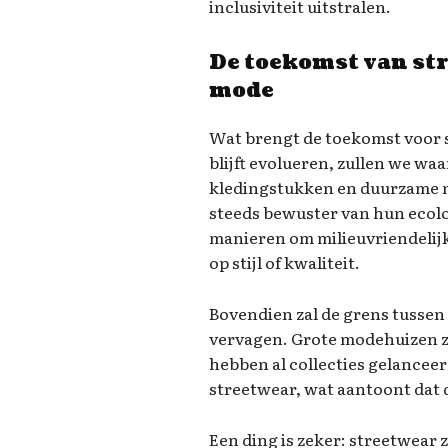
inclusiviteit uitstralen.
De toekomst van str
mode
Wat brengt de toekomst voor
blijft evolueren, zullen we wa
kledingstukken en duurzame 
steeds bewuster van hun ecol
manieren om milieuvriendelijk
op stijl of kwaliteit.
Bovendien zal de grens tussen
vervagen. Grote modehuizen zo
hebben al collecties gelanceer
streetwear, wat aantoont dat de
Een ding is zeker: streetwear 