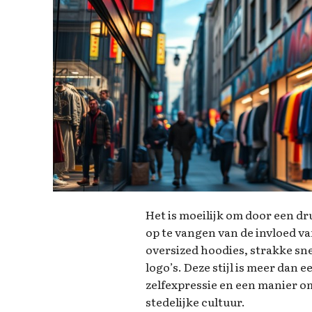
Het is moeilijk om door een dr
op te vangen van de invloed va
oversized hoodies, strakke sn
logo’s. Deze stijl is meer dan
zelfexpressie en een manier o
stedelijke cultuur.