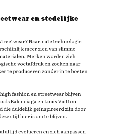
eetwear en stedelijke
 streetwear? Naarmate technologie
arschijnlijk meer zien van slimme
materialen. Merken worden zich
ogische voetafdruk en zoeken naar
er te produceren zonder in te boeten
 high fashion en streetwear blijven
als Balenciaga en Louis Vuitton
d die duidelijk geïnspireerd zijn door
ze stijl hier is om te blijven.
zal altijd evolueren en zich aanpassen