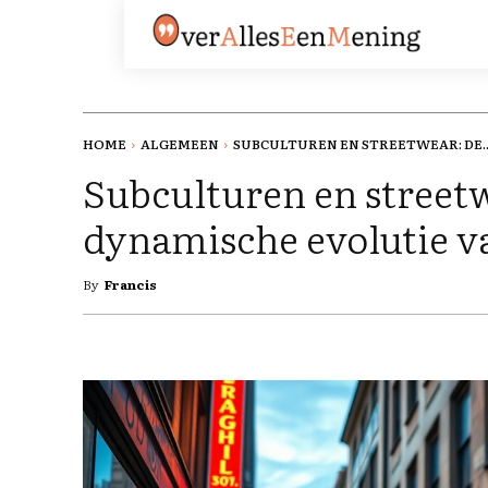
HOME
ALGEMEEN
SUBCULTUREN EN STREETWEAR: DE..
Subculturen en street
dynamische evolutie v
By
Francis