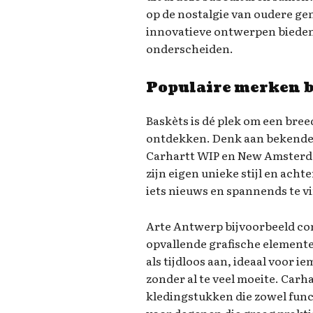
op de nostalgie van oudere gen
innovatieve ontwerpen bieden 
onderscheiden.
Populaire merken b
Baskèts is dé plek om een bre
ontdekken. Denk aan bekende
Carhartt WIP en New Amsterda
zijn eigen unieke stijl en ach
iets nieuws en spannends te vi
Arte Antwerp bijvoorbeeld co
opvallende grafische element
als tijdloos aan, ideaal voor 
zonder al te veel moeite. Car
kledingstukken die zowel funct