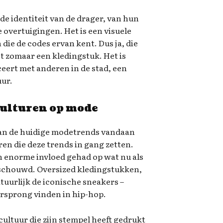
de identiteit van de drager, van hun
 overtuigingen. Het is een visuele
n die de codes ervan kent. Dus ja, die
et zomaar een kledingstuk. Het is
eert met anderen in de stad, een
uur.
culturen op mode
van de huidige modetrends vandaan
en die deze trends in gang zetten.
n enorme invloed gehad op wat nu als
schouwd. Oversized kledingstukken,
tuurlijk de iconische sneakers –
rsprong vinden in hip-hop.
ultuur die zijn stempel heeft gedrukt