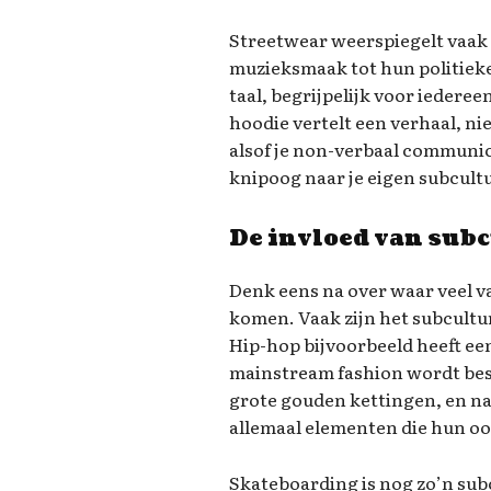
Streetwear weerspiegelt vaak 
muzieksmaak tot hun politieke
taal, begrijpelijk voor iederee
hoodie vertelt een verhaal, ni
alsof je non-verbaal communic
knipoog naar je eigen subcult
De invloed van sub
Denk eens na over waar veel 
komen. Vaak zijn het subcultur
Hip-hop bijvoorbeeld heeft ee
mainstream fashion wordt be
grote gouden kettingen, en na
allemaal elementen die hun oo
Skateboarding is nog zo’n subc