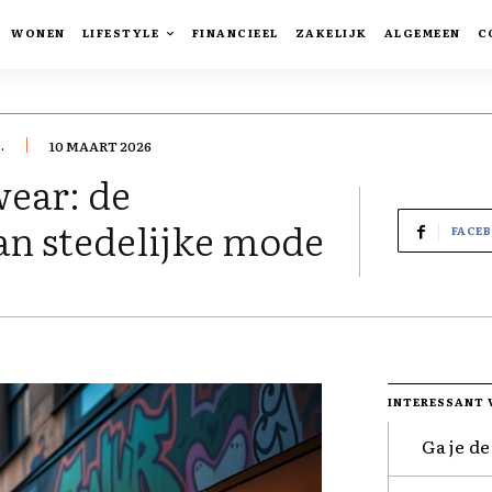
WONEN
LIFESTYLE
FINANCIEEL
ZAKELIJK
ALGEMEEN
C
.
10 MAART 2026
wear: de
an stedelijke mode
FACE
INTERESSANT 
Ga je de