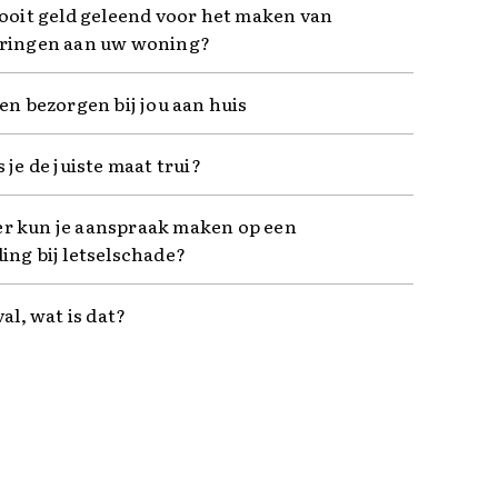
 ooit geld geleend voor het maken van
ringen aan uw woning?
en bezorgen bij jou aan huis
 je de juiste maat trui?
 kun je aanspraak maken op een
ing bij letselschade?
val, wat is dat?