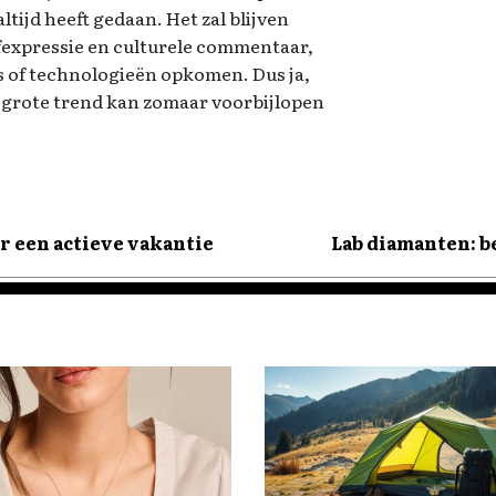
altijd heeft gedaan. Het zal blijven
lfexpressie en culturele commentaar,
 of technologieën opkomen. Dus ja,
 grote trend kan zomaar voorbijlopen
r een actieve vakantie
Lab diamanten: b