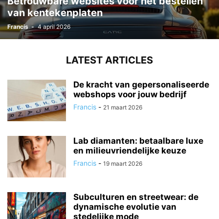
Betrouwbare websites voor het bestellen
van kentekenplaten
Francis
-
4 april 2026
LATEST ARTICLES
De kracht van gepersonaliseerde
webshops voor jouw bedrijf
Francis
-
21 maart 2026
Lab diamanten: betaalbare luxe
en milieuvriendelijke keuze
Francis
-
19 maart 2026
Subculturen en streetwear: de
dynamische evolutie van
stedelijke mode