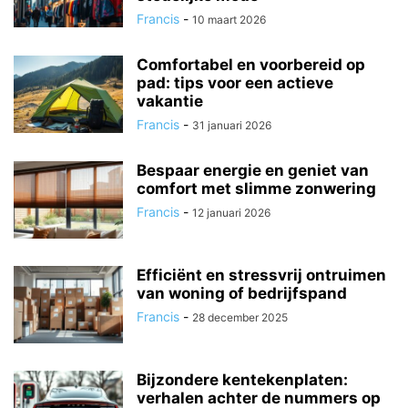
Francis
-
10 maart 2026
Comfortabel en voorbereid op
pad: tips voor een actieve
vakantie
Francis
-
31 januari 2026
Bespaar energie en geniet van
comfort met slimme zonwering
Francis
-
12 januari 2026
Efficiënt en stressvrij ontruimen
van woning of bedrijfspand
Francis
-
28 december 2025
Bijzondere kentekenplaten:
verhalen achter de nummers op