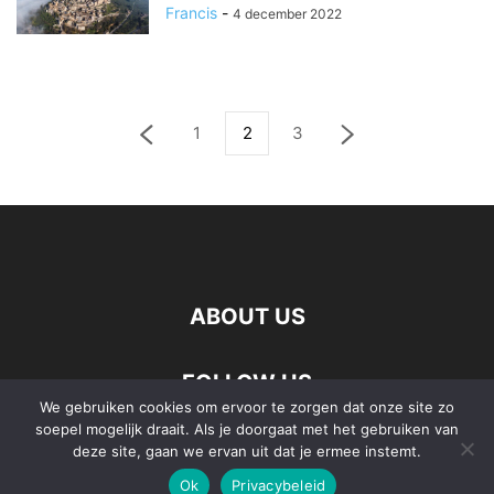
Francis
-
4 december 2022
1
2
3
ABOUT US
FOLLOW US
We gebruiken cookies om ervoor te zorgen dat onze site zo
soepel mogelijk draait. Als je doorgaat met het gebruiken van
deze site, gaan we ervan uit dat je ermee instemt.
Ok
Privacybeleid
©