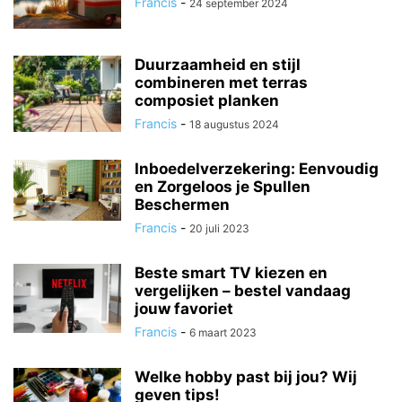
Francis
-
24 september 2024
Duurzaamheid en stijl
combineren met terras
composiet planken
Francis
-
18 augustus 2024
Inboedelverzekering: Eenvoudig
en Zorgeloos je Spullen
Beschermen
Francis
-
20 juli 2023
Beste smart TV kiezen en
vergelijken – bestel vandaag
jouw favoriet
Francis
-
6 maart 2023
Welke hobby past bij jou? Wij
geven tips!